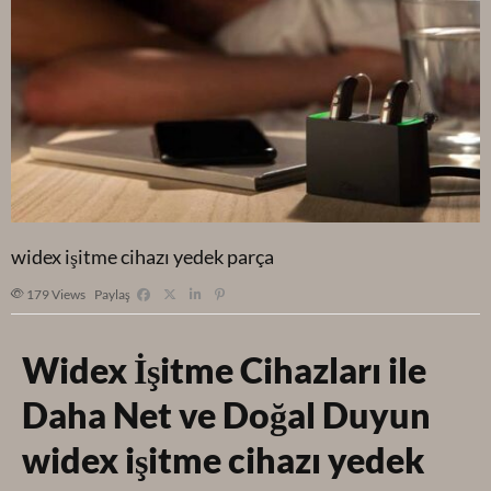
widex işitme cihazı yedek parça
179
Views
Paylaş
Widex İşitme Cihazları ile
Daha Net ve Doğal Duyun
widex işitme cihazı yedek