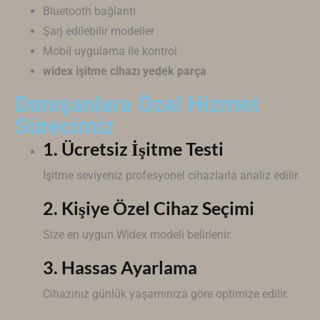
Bluetooth bağlantı
Şarj edilebilir modeller
Mobil uygulama ile kontrol
widex işitme cihazı yedek parça
Danışanlara Özel Hizmet
Sürecimiz
1. Ücretsiz İşitme Testi
İşitme seviyeniz profesyonel cihazlarla analiz edilir.
2. Kişiye Özel Cihaz Seçimi
Size en uygun
Widex
modeli belirlenir.
3. Hassas Ayarlama
Cihazınız günlük yaşamınıza göre optimize edilir.