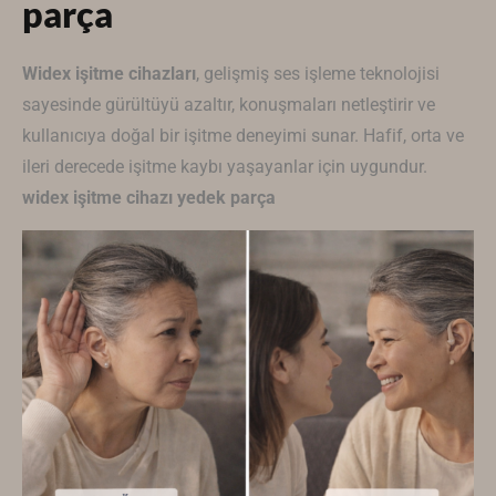
parça
Widex
işitme cihazları
, gelişmiş ses işleme teknolojisi
sayesinde gürültüyü azaltır, konuşmaları netleştirir ve
kullanıcıya doğal bir işitme deneyimi sunar. Hafif, orta ve
ileri derecede işitme kaybı yaşayanlar için uygundur.
widex işitme cihazı yedek parça