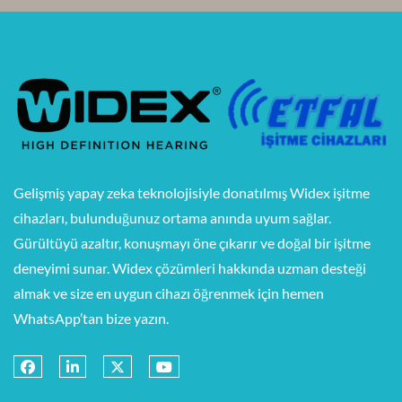
Gelişmiş yapay zeka teknolojisiyle donatılmış Widex işitme
cihazları, bulunduğunuz ortama anında uyum sağlar.
Gürültüyü azaltır, konuşmayı öne çıkarır ve doğal bir işitme
deneyimi sunar. Widex çözümleri hakkında uzman desteği
almak ve size en uygun cihazı öğrenmek için hemen
WhatsApp’tan bize yazın.