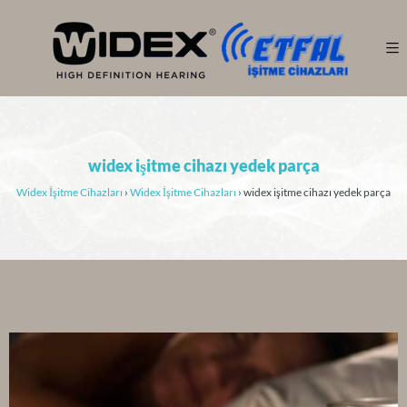
widex işitme cihazı yedek parça
Widex İşitme Cihazları
›
Widex İşitme Cihazları
›
widex işitme cihazı yedek parça