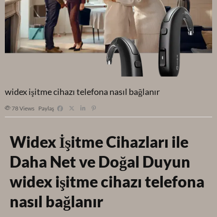
widex işitme cihazı telefona nasıl bağlanır
78
Views
Paylaş
Widex İşitme Cihazları ile
Daha Net ve Doğal Duyun
widex işitme cihazı telefona
nasıl bağlanır