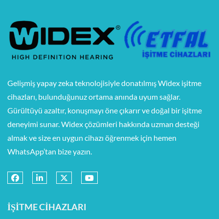
Gelişmiş yapay zeka teknolojisiyle donatılmış Widex işitme
cihazları, bulunduğunuz ortama anında uyum sağlar.
Gürültüyü azaltır, konuşmayı öne çıkarır ve doğal bir işitme
deneyimi sunar. Widex çözümleri hakkında uzman desteği
almak ve size en uygun cihazı öğrenmek için hemen
WhatsApp’tan bize yazın.
İŞITME CIHAZLARI