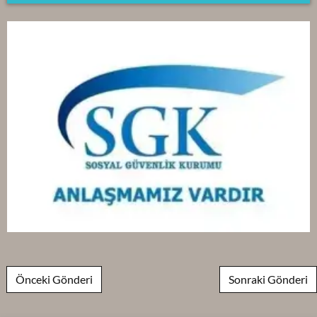
Post navigation
Önceki Gönderi
Sonraki Gönderi