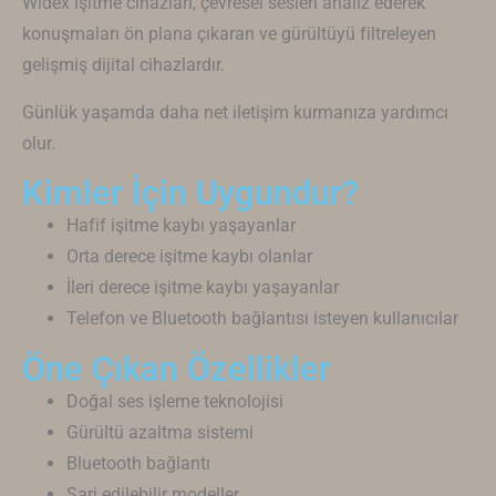
Widex
işitme cihazları, çevresel sesleri analiz ederek
konuşmaları ön plana çıkaran ve gürültüyü filtreleyen
gelişmiş dijital cihazlardır.
Günlük yaşamda daha net iletişim kurmanıza yardımcı
olur.
Kimler İçin Uygundur?
Hafif işitme kaybı yaşayanlar
Orta derece işitme kaybı olanlar
İleri derece işitme kaybı yaşayanlar
Telefon ve Bluetooth bağlantısı isteyen kullanıcılar
Öne Çıkan Özellikler
Doğal ses işleme teknolojisi
Gürültü azaltma sistemi
Bluetooth bağlantı
Şarj edilebilir modeller