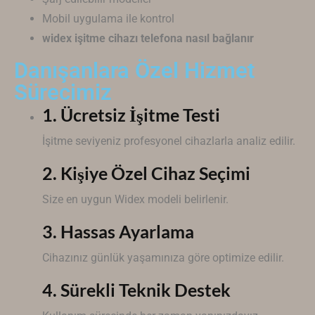
Mobil uygulama ile kontrol
widex işitme cihazı telefona nasıl bağlanır
Danışanlara Özel Hizmet
Sürecimiz
1. Ücretsiz İşitme Testi
İşitme seviyeniz profesyonel cihazlarla analiz edilir.
2. Kişiye Özel Cihaz Seçimi
Size en uygun
Widex
modeli belirlenir.
3. Hassas Ayarlama
Cihazınız günlük yaşamınıza göre optimize edilir.
4. Sürekli Teknik Destek