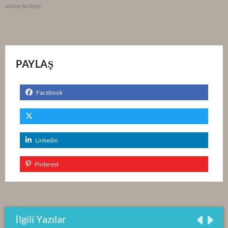
widex türkiye
PAYLAŞ
Facebook
Linkedin
Pinterest
İlgili Yazılar