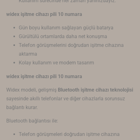
Kullanım sürecinde her zaman yanınızdayız.
widex işitme cihazı pili 10 numara
Gün boyu kullanım sağlayan güçlü batarya
Gürültülü ortamlarda daha net konuşma
Telefon görüşmelerini doğrudan işitme cihazına
aktarma
Kolay kullanım ve modern tasarım
widex işitme cihazı pili 10 numara
Widex modeli, gelişmiş
Bluetooth işitme cihazı teknolojisi
sayesinde akıllı telefonlar ve diğer cihazlarla sorunsuz
bağlantı kurar.
Bluetooth bağlantısı ile:
Telefon görüşmeleri doğrudan işitme cihazına