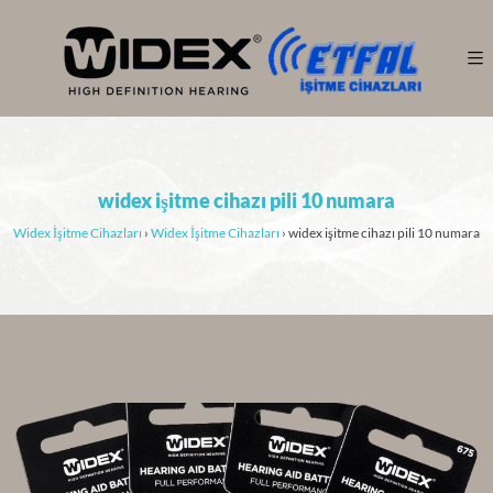
widex işitme cihazı pili 10 numara
Widex İşitme Cihazları
›
Widex İşitme Cihazları
›
widex işitme cihazı pili 10 numara