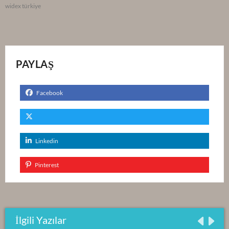
widex türkiye
PAYLAŞ
Facebook
Linkedin
Pinterest
İlgili Yazılar