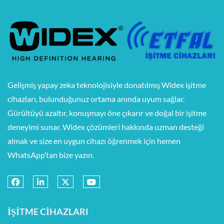
Gelişmiş yapay zeka teknolojisiyle donatılmış Widex işitme
cihazları, bulunduğunuz ortama anında uyum sağlar.
Gürültüyü azaltır, konuşmayı öne çıkarır ve doğal bir işitme
deneyimi sunar. Widex çözümleri hakkında uzman desteği
almak ve size en uygun cihazı öğrenmek için hemen
WhatsApp’tan bize yazın.
İŞITME CIHAZLARI