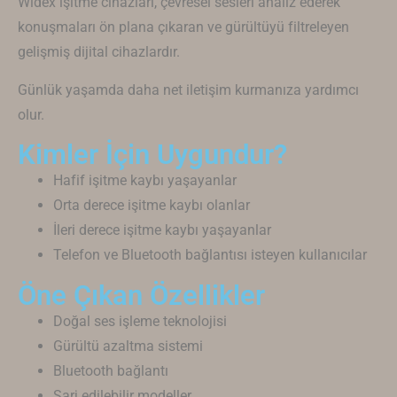
Widex
işitme cihazları, çevresel sesleri analiz ederek
konuşmaları ön plana çıkaran ve gürültüyü filtreleyen
gelişmiş dijital cihazlardır.
Günlük yaşamda daha net iletişim kurmanıza yardımcı
olur.
Kimler İçin Uygundur?
Hafif işitme kaybı yaşayanlar
Orta derece işitme kaybı olanlar
İleri derece işitme kaybı yaşayanlar
Telefon ve Bluetooth bağlantısı isteyen kullanıcılar
Öne Çıkan Özellikler
Doğal ses işleme teknolojisi
Gürültü azaltma sistemi
Bluetooth bağlantı
Şarj edilebilir modeller