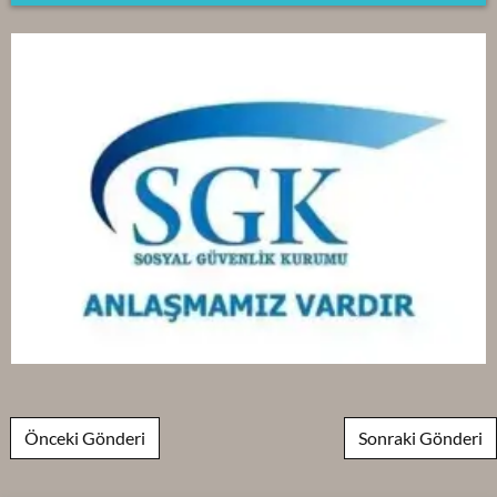
Post navigation
Önceki Gönderi
Sonraki Gönderi