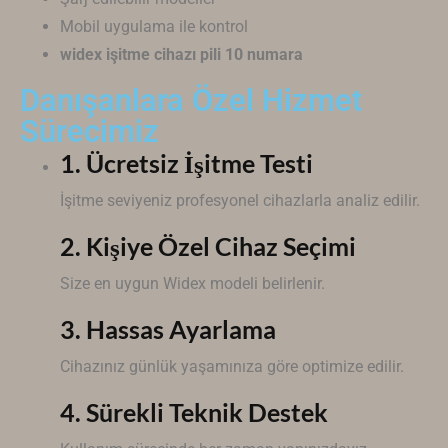
Mobil uygulama ile kontrol
widex işitme cihazı pili 10 numara
Danışanlara Özel Hizmet
Sürecimiz
1. Ücretsiz İşitme Testi
İşitme seviyeniz profesyonel cihazlarla analiz edilir.
2. Kişiye Özel Cihaz Seçimi
Size en uygun
Widex
modeli belirlenir.
3. Hassas Ayarlama
Cihazınız günlük yaşamınıza göre optimize edilir.
4. Sürekli Teknik Destek