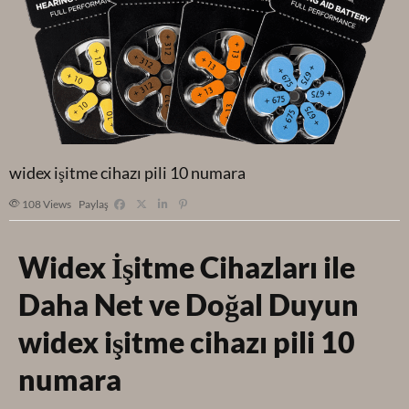
widex işitme cihazı pili 10 numara
108
Views
Paylaş
Widex İşitme Cihazları ile
Daha Net ve Doğal Duyun
widex işitme cihazı pili 10
numara