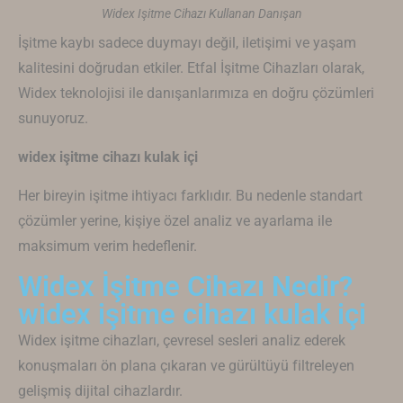
Widex Işitme Cihazı Kullanan Danışan
İşitme kaybı sadece duymayı değil, iletişimi ve yaşam
kalitesini doğrudan etkiler. Etfal İşitme Cihazları olarak,
Widex
teknolojisi ile danışanlarımıza en doğru çözümleri
sunuyoruz.
widex işitme cihazı kulak içi
Her bireyin işitme ihtiyacı farklıdır. Bu nedenle standart
çözümler yerine, kişiye özel analiz ve ayarlama ile
maksimum verim hedeflenir.
Widex İşitme Cihazı Nedir?
widex işitme cihazı kulak içi
Widex
işitme cihazları, çevresel sesleri analiz ederek
konuşmaları ön plana çıkaran ve gürültüyü filtreleyen
gelişmiş dijital cihazlardır.