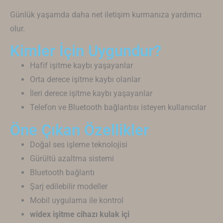
Günlük yaşamda daha net iletişim kurmanıza yardımcı
olur.
Kimler İçin Uygundur?
Hafif işitme kaybı yaşayanlar
Orta derece işitme kaybı olanlar
İleri derece işitme kaybı yaşayanlar
Telefon ve Bluetooth bağlantısı isteyen kullanıcılar
Öne Çıkan Özellikler
Doğal ses işleme teknolojisi
Gürültü azaltma sistemi
Bluetooth bağlantı
Şarj edilebilir modeller
Mobil uygulama ile kontrol
widex işitme cihazı kulak içi