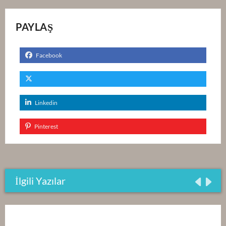
PAYLAŞ
Facebook
Linkedin
Pinterest
İlgili Yazılar