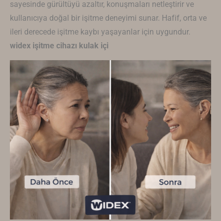
sayesinde gürültüyü azaltır, konuşmaları netleştirir ve
kullanıcıya doğal bir işitme deneyimi sunar. Hafif, orta ve
ileri derecede işitme kaybı yaşayanlar için uygundur.
widex işitme cihazı kulak içi