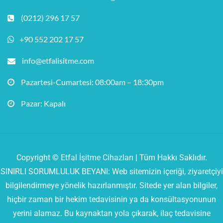
(0212) 296 17 57
+90 552 202 17 57
info@etfalisitme.com
Pazartesi-Cumartesi: 08:00am – 18:30pm
Pazar: Kapalı
Copyright ©
Etfal İşitme Cihazları
| Tüm Hakkı Saklıdır.
SINIRLI SORUMLULUK BEYANI: Web sitemizin içeriği, ziyaretçiyi
bilgilendirmeye yönelik hazırlanmıştır. Sitede yer alan bilgiler,
hiçbir zaman bir hekim tedavisinin ya da konsültasyonunun
yerini alamaz. Bu kaynaktan yola çıkarak, ilaç tedavisine