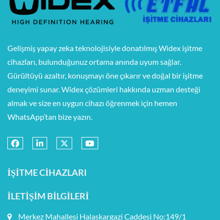
Gelişmiş yapay zeka teknolojisiyle donatılmış Widex işitme
cihazları, bulunduğunuz ortama anında uyum sağlar.
Gürültüyü azaltır, konuşmayı öne çıkarır ve doğal bir işitme
deneyimi sunar. Widex çözümleri hakkında uzman desteği
almak ve size en uygun cihazı öğrenmek için hemen
WhatsApp’tan bize yazın.
İŞITME CIHAZLARI
İLETIŞIM BILGILERI
Merkez Mahallesi Halaskargazi Caddesi No:149/1