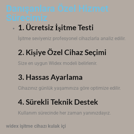
Danışanlara Özel Hizmet
Sürecimiz
1. Ücretsiz İşitme Testi
İşitme seviyeniz profesyonel cihazlarla analiz edilir.
2. Kişiye Özel Cihaz Seçimi
Size en uygun
Widex
modeli belirlenir.
3. Hassas Ayarlama
Cihazınız günlük yaşamınıza göre optimize edilir.
4. Sürekli Teknik Destek
Kullanım sürecinde her zaman yanınızdayız.
widex işitme cihazı kulak içi