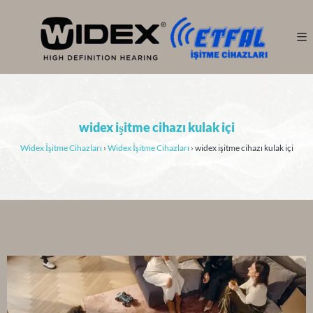
widex işitme cihazı kulak içi
Widex İşitme Cihazları
›
Widex İşitme Cihazları
›
widex işitme cihazı kulak içi