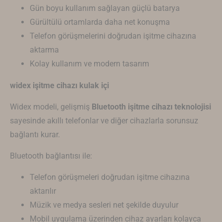
Gün boyu kullanım sağlayan güçlü batarya
Gürültülü ortamlarda daha net konuşma
Telefon görüşmelerini doğrudan işitme cihazına
aktarma
Kolay kullanım ve modern tasarım
widex işitme cihazı kulak içi
Widex modeli, gelişmiş
Bluetooth işitme cihazı teknolojisi
sayesinde akıllı telefonlar ve diğer cihazlarla sorunsuz
bağlantı kurar.
Bluetooth bağlantısı ile:
Telefon görüşmeleri doğrudan işitme cihazına
aktarılır
Müzik ve medya sesleri net şekilde duyulur
Mobil uygulama üzerinden cihaz ayarları kolayca