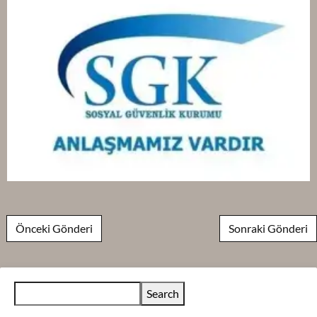
Post navigation
Önceki Gönderi
Sonraki Gönderi
Search