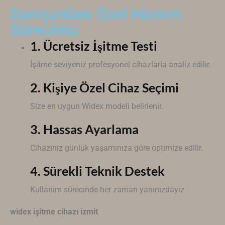
Danışanlara Özel Hizmet
Sürecimiz
1. Ücretsiz İşitme Testi
İşitme seviyeniz profesyonel cihazlarla analiz edilir.
2. Kişiye Özel Cihaz Seçimi
Size en uygun
Widex
modeli belirlenir.
3. Hassas Ayarlama
Cihazınız günlük yaşamınıza göre optimize edilir.
4. Sürekli Teknik Destek
Kullanım sürecinde her zaman yanınızdayız.
widex işitme cihazı izmit