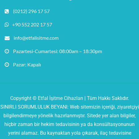
(0212) 296 17 57
+90 552 202 17 57
info@etfalisitme.com
Pazartesi-Cumartesi: 08:00am – 18:30pm
Pazar: Kapalı
Copyright ©
Etfal İşitme Cihazları
| Tüm Hakkı Saklıdır.
SINIRLI SORUMLULUK BEYANI: Web sitemizin içeriği, ziyaretçiyi
bilgilendirmeye yönelik hazırlanmıştır. Sitede yer alan bilgiler,
hiçbir zaman bir hekim tedavisinin ya da konsültasyonunun
yerini alamaz. Bu kaynaktan yola çıkarak, ilaç tedavisine