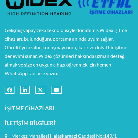
Gelişmiş yapay zeka teknolojisiyle donatılmış Widex işitme
cihazları, bulunduğunuz ortama anında uyum sağlar.
Gürültüyü azaltır, konuşmayı öne çıkarır ve doğal bir işitme
deneyimi sunar. Widex çözümleri hakkında uzman desteği
almak ve size en uygun cihazı öğrenmek için hemen
WhatsApp’tan bize yazın.
İŞITME CIHAZLARI
İLETIŞIM BILGILERI
Merkez Mahallesi Halaskargazi Caddesi No:149/1