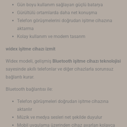
Gün boyu kullanım sağlayan güçlü batarya
Gürültülü ortamlarda daha net konuşma
Telefon görüşmelerini doğrudan işitme cihazına
aktarma
Kolay kullanım ve modern tasarım
widex işitme cihazı izmit
Widex modeli, gelişmiş
Bluetooth işitme cihazı teknolojisi
sayesinde akıllı telefonlar ve diğer cihazlarla sorunsuz
bağlantı kurar.
Bluetooth bağlantısı ile:
Telefon görüşmeleri doğrudan işitme cihazına
aktarılır
Müzik ve medya sesleri net şekilde duyulur
Mobil uygulama üzerinden cihaz ayarları kolayca