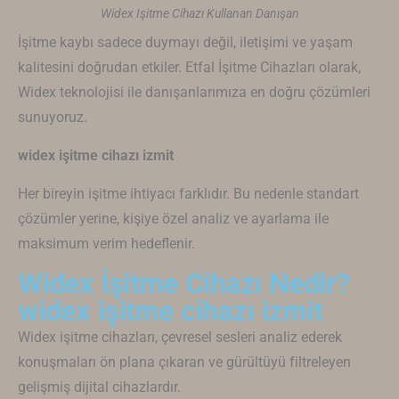
Widex Işitme Cihazı Kullanan Danışan
İşitme kaybı sadece duymayı değil, iletişimi ve yaşam
kalitesini doğrudan etkiler. Etfal İşitme Cihazları olarak,
Widex
teknolojisi ile danışanlarımıza en doğru çözümleri
sunuyoruz.
widex işitme cihazı izmit
Her bireyin işitme ihtiyacı farklıdır. Bu nedenle standart
çözümler yerine, kişiye özel analiz ve ayarlama ile
maksimum verim hedeflenir.
Widex İşitme Cihazı Nedir?
widex işitme cihazı izmit
Widex
işitme cihazları, çevresel sesleri analiz ederek
konuşmaları ön plana çıkaran ve gürültüyü filtreleyen
gelişmiş dijital cihazlardır.