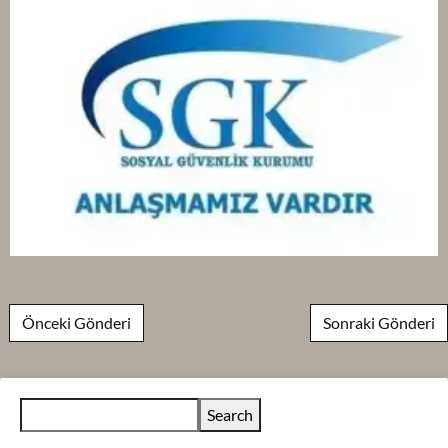
Post navigation
Önceki Gönderi
Sonraki Gönderi
Search