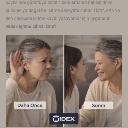
sayesinde gürültüyü azaltır, konuşmaları netleştirir ve
kullanıcıya doğal bir işitme deneyimi sunar. Hafif, orta ve
ileri derecede işitme kaybı yaşayanlar için uygundur.
widex işitme cihazı izmit