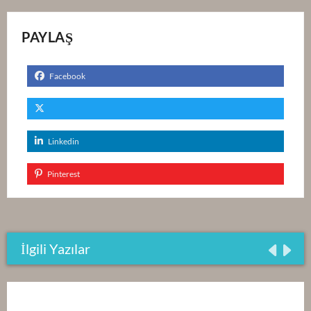
PAYLAŞ
Facebook
Linkedin
Pinterest
İlgili Yazılar