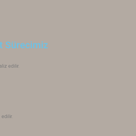
t Sürecimiz
iz edilir.
edilir.