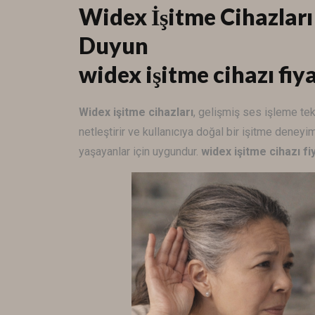
Widex İşitme Cihazları
Duyun
widex işitme cihazı fiy
Widex
işitme cihazları
, gelişmiş ses işleme tek
netleştirir ve kullanıcıya doğal bir işitme deneyim
yaşayanlar için uygundur.
widex işitme cihazı fi