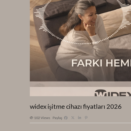
widex işitme cihazı fiyatları 2026
102
Views
Paylaş