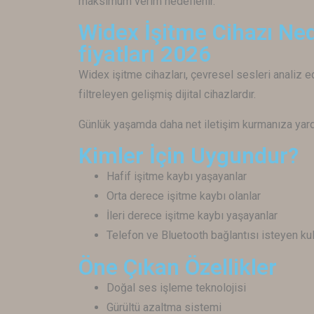
maksimum verim hedeflenir.
Widex İşitme Cihazı Ned
fiyatları 2026
Widex
işitme cihazları, çevresel sesleri analiz 
filtreleyen gelişmiş dijital cihazlardır.
Günlük yaşamda daha net iletişim kurmanıza yard
Kimler İçin Uygundur?
Hafif işitme kaybı yaşayanlar
Orta derece işitme kaybı olanlar
İleri derece işitme kaybı yaşayanlar
Telefon ve Bluetooth bağlantısı isteyen kul
Öne Çıkan Özellikler
Doğal ses işleme teknolojisi
Gürültü azaltma sistemi