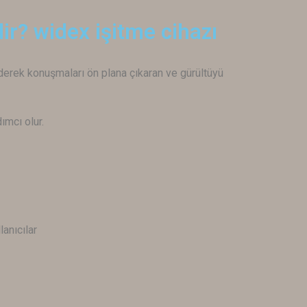
ir? widex işitme cihazı
ederek konuşmaları ön plana çıkaran ve gürültüyü
ımcı olur.
lanıcılar