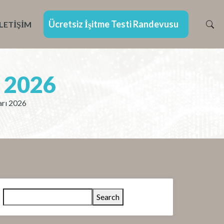
Ücretsiz İşitme Testi Randevusu
İLETIŞIM
ı 2026
ları 2026
Search