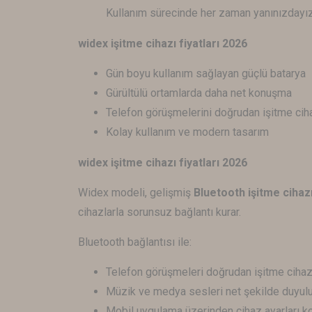
Kullanım sürecinde her zaman yanınızdayız
widex işitme cihazı fiyatları 2026
Gün boyu kullanım sağlayan güçlü batarya
Gürültülü ortamlarda daha net konuşma
Telefon görüşmelerini doğrudan işitme cih
Kolay kullanım ve modern tasarım
widex işitme cihazı fiyatları 2026
Widex modeli, gelişmiş
Bluetooth işitme cihazı
cihazlarla sorunsuz bağlantı kurar.
Bluetooth bağlantısı ile:
Telefon görüşmeleri doğrudan işitme cihazı
Müzik ve medya sesleri net şekilde duyulu
Mobil uygulama üzerinden cihaz ayarları kol