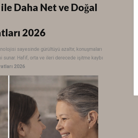
 ile Daha Net ve Doğal
atları 2026
nolojisi sayesinde gürültüyü azaltır, konuşmaları
i sunar. Hafif, orta ve ileri derecede işitme kaybı
yatları 2026