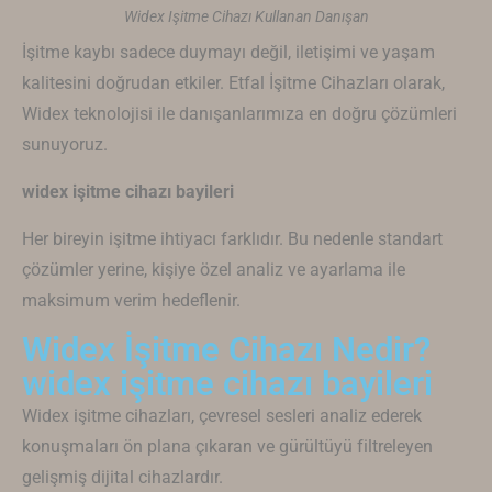
Widex Işitme Cihazı Kullanan Danışan
İşitme kaybı sadece duymayı değil, iletişimi ve yaşam
kalitesini doğrudan etkiler. Etfal İşitme Cihazları olarak,
Widex
teknolojisi ile danışanlarımıza en doğru çözümleri
sunuyoruz.
widex işitme cihazı bayileri
Her bireyin işitme ihtiyacı farklıdır. Bu nedenle standart
çözümler yerine, kişiye özel analiz ve ayarlama ile
maksimum verim hedeflenir.
Widex İşitme Cihazı Nedir?
widex işitme cihazı bayileri
Widex
işitme cihazları, çevresel sesleri analiz ederek
konuşmaları ön plana çıkaran ve gürültüyü filtreleyen
gelişmiş dijital cihazlardır.