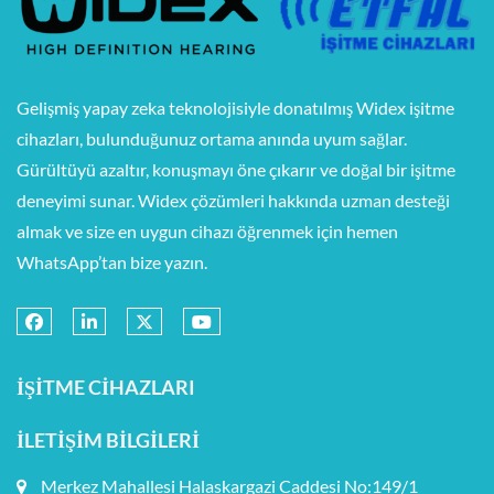
Gelişmiş yapay zeka teknolojisiyle donatılmış Widex işitme
cihazları, bulunduğunuz ortama anında uyum sağlar.
Gürültüyü azaltır, konuşmayı öne çıkarır ve doğal bir işitme
deneyimi sunar. Widex çözümleri hakkında uzman desteği
almak ve size en uygun cihazı öğrenmek için hemen
WhatsApp’tan bize yazın.
İŞITME CIHAZLARI
İLETIŞIM BILGILERI
Merkez Mahallesi Halaskargazi Caddesi No:149/1