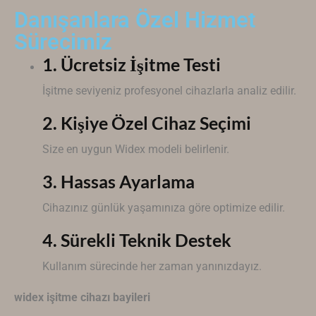
Danışanlara Özel Hizmet
Sürecimiz
1. Ücretsiz İşitme Testi
İşitme seviyeniz profesyonel cihazlarla analiz edilir.
2. Kişiye Özel Cihaz Seçimi
Size en uygun
Widex
modeli belirlenir.
3. Hassas Ayarlama
Cihazınız günlük yaşamınıza göre optimize edilir.
4. Sürekli Teknik Destek
Kullanım sürecinde her zaman yanınızdayız.
widex işitme cihazı bayileri