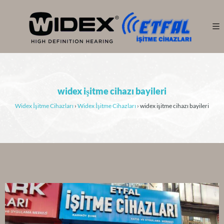
widex işitme cihazı bayileri
Widex İşitme Cihazları
›
Widex İşitme Cihazları
›
widex işitme cihazı bayileri