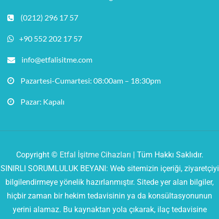
(0212) 296 17 57
+90 552 202 17 57
info@etfalisitme.com
Pazartesi-Cumartesi: 08:00am – 18:30pm
Pazar: Kapalı
Copyright ©
Etfal İşitme Cihazları
| Tüm Hakkı Saklıdır.
SINIRLI SORUMLULUK BEYANI: Web sitemizin içeriği, ziyaretçiyi
bilgilendirmeye yönelik hazırlanmıştır. Sitede yer alan bilgiler,
hiçbir zaman bir hekim tedavisinin ya da konsültasyonunun
yerini alamaz. Bu kaynaktan yola çıkarak, ilaç tedavisine