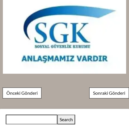
Post navigation
Önceki Gönderi
Sonraki Gönderi
Search