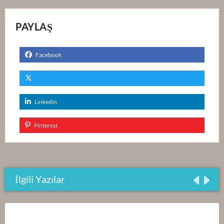
PAYLAŞ
Facebook
Linkedin
Pinterest
İlgili Yazılar