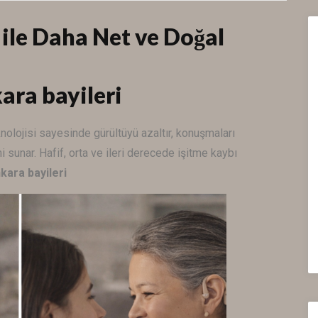
 ile Daha Net ve Doğal
kara bayileri
nolojisi sayesinde gürültüyü azaltır, konuşmaları
i sunar. Hafif, orta ve ileri derecede işitme kaybı
nkara bayileri