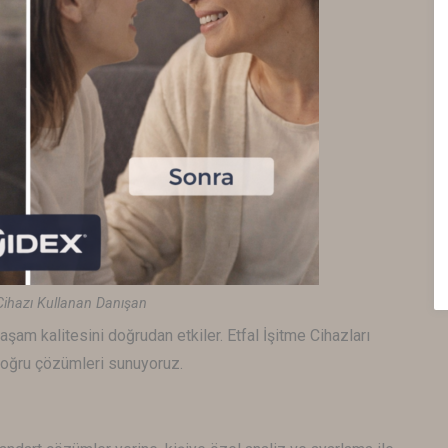
Cihazı Kullanan Danışan
aşam kalitesini doğrudan etkiler. Etfal İşitme Cihazları
 doğru çözümleri sunuyoruz.