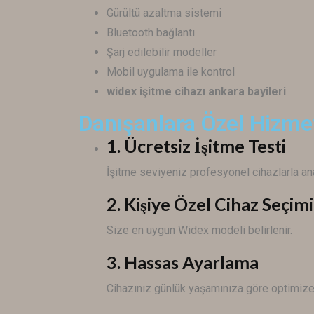
Gürültü azaltma sistemi
Bluetooth bağlantı
Şarj edilebilir modeller
Mobil uygulama ile kontrol
widex işitme cihazı ankara bayileri
Danışanlara Özel Hizme
1. Ücretsiz İşitme Testi
İşitme seviyeniz profesyonel cihazlarla anal
2. Kişiye Özel Cihaz Seçimi
Size en uygun
Widex
modeli belirlenir.
3. Hassas Ayarlama
Cihazınız günlük yaşamınıza göre optimize 