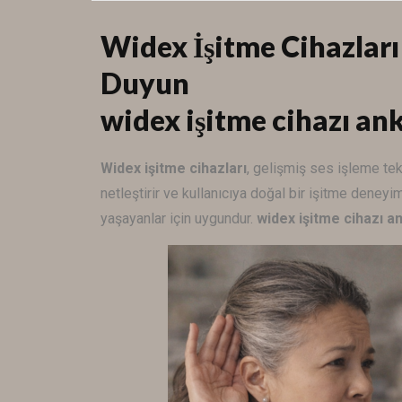
Widex İşitme Cihazları
Duyun
widex işitme cihazı an
Widex
işitme cihazları
, gelişmiş ses işleme tek
netleştirir ve kullanıcıya doğal bir işitme deneyim
yaşayanlar için uygundur.
widex işitme cihazı a