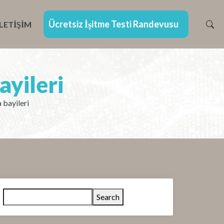
Ücretsiz İşitme Testi Randevusu
İLETIŞIM
ayileri
 bayileri
Search