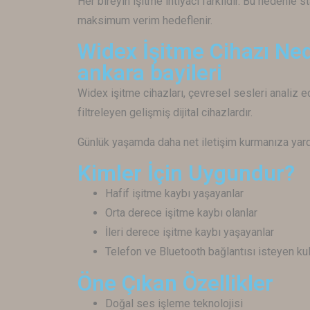
Her bireyin işitme ihtiyacı farklıdır. Bu nedenle 
maksimum verim hedeflenir.
Widex İşitme Cihazı Ned
ankara bayileri
Widex
işitme cihazları, çevresel sesleri analiz 
filtreleyen gelişmiş dijital cihazlardır.
Günlük yaşamda daha net iletişim kurmanıza yard
Kimler İçin Uygundur?
Hafif işitme kaybı yaşayanlar
Orta derece işitme kaybı olanlar
İleri derece işitme kaybı yaşayanlar
Telefon ve Bluetooth bağlantısı isteyen kul
Öne Çıkan Özellikler
Doğal ses işleme teknolojisi