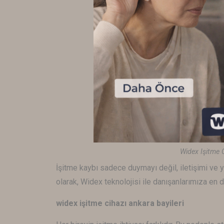
Widex Işitme 
İşitme kaybı sadece duymayı değil, iletişimi ve y
olarak,
Widex
teknolojisi ile danışanlarımıza en
widex işitme cihazı ankara bayileri