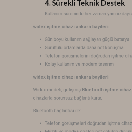
4. Sürekli Teknik Destek
Kullanım sürecinde her zaman yanınızdayız
widex işitme cihazı ankara bayileri
Gün boyu kullanım sağlayan güçlü batarya
Gürültülü ortamlarda daha net konuşma
Telefon görüşmelerini doğrudan işitme cih
Kolay kullanım ve modern tasarım
widex işitme cihazı ankara bayileri
Widex modeli, gelişmiş
Bluetooth işitme cihazı
cihazlarla sorunsuz bağlantı kurar.
Bluetooth bağlantısı ile:
Telefon görüşmeleri doğrudan işitme cihazı
Müzik ve medya sesleri net şekilde duyulu