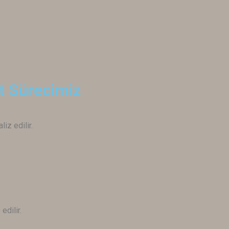
t Sürecimiz
iz edilir.
edilir.