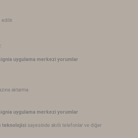
edilir.
.
x signia uygulama merkezi yorumlar
azına aktarma
x signia uygulama merkezi yorumlar
 teknolojisi
sayesinde akıllı telefonlar ve diğer