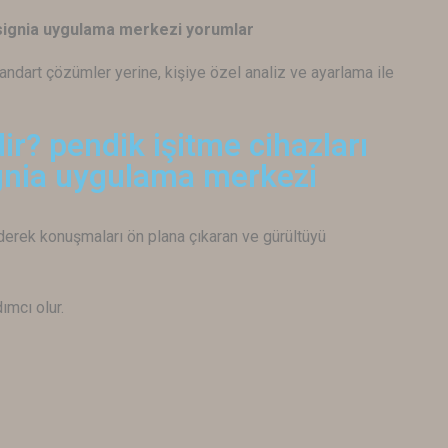
x signia uygulama merkezi yorumlar
standart çözümler yerine, kişiye özel analiz ve ayarlama ile
ir? pendik işitme cihazları
gnia uygulama merkezi
ederek konuşmaları ön plana çıkaran ve gürültüyü
ımcı olur.