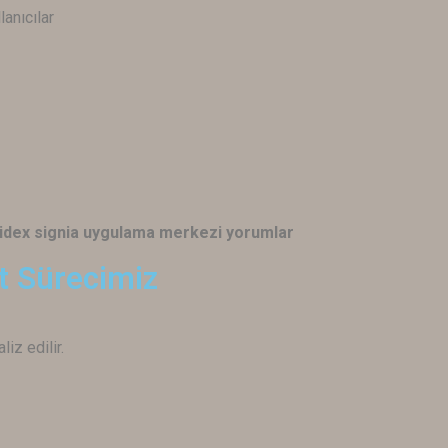
lanıcılar
 widex signia uygulama merkezi yorumlar
t Sürecimiz
iz edilir.