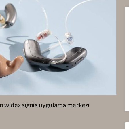
on widex signia uygulama merkezi