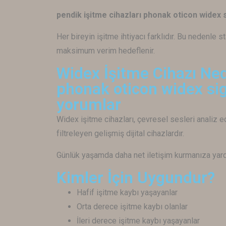
pendik işitme cihazları phonak oticon wide
Her bireyin işitme ihtiyacı farklıdır. Bu nedenle 
maksimum verim hedeflenir.
Widex İşitme Cihazı Ned
phonak oticon widex si
yorumlar
Widex
işitme cihazları, çevresel sesleri analiz 
filtreleyen gelişmiş dijital cihazlardır.
Günlük yaşamda daha net iletişim kurmanıza yard
Kimler İçin Uygundur?
Hafif işitme kaybı yaşayanlar
Orta derece işitme kaybı olanlar
İleri derece işitme kaybı yaşayanlar