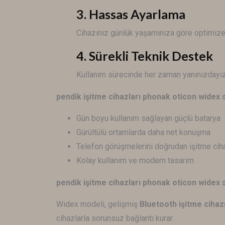
3. Hassas Ayarlama
Cihazınız günlük yaşamınıza göre optimize 
4. Sürekli Teknik Destek
Kullanım sürecinde her zaman yanınızdayız
pendik işitme cihazları phonak oticon wide
Gün boyu kullanım sağlayan güçlü batarya
Gürültülü ortamlarda daha net konuşma
Telefon görüşmelerini doğrudan işitme cih
Kolay kullanım ve modern tasarım
pendik işitme cihazları phonak oticon wide
Widex modeli, gelişmiş
Bluetooth işitme cihazı
cihazlarla sorunsuz bağlantı kurar.