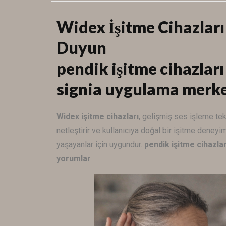
Widex İşitme Cihazları
Duyun
pendik işitme cihazlar
signia uygulama merk
Widex
işitme cihazları
, gelişmiş ses işleme tek
netleştirir ve kullanıcıya doğal bir işitme deneyim
yaşayanlar için uygundur.
pendik işitme cihazl
yorumlar