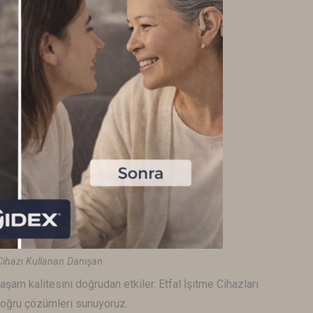
Cihazı Kullanan Danışan
aşam kalitesini doğrudan etkiler. Etfal İşitme Cihazları
 doğru çözümleri sunuyoruz.