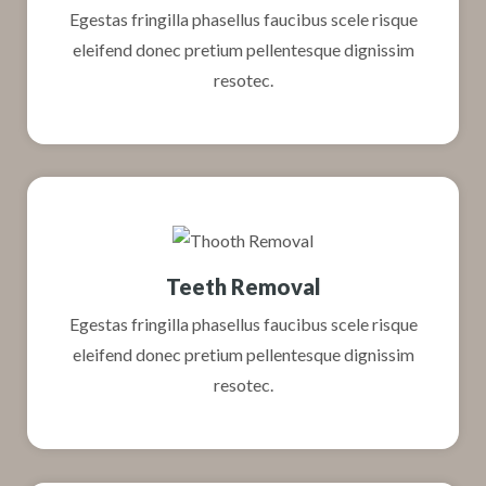
Egestas fringilla phasellus faucibus scele risque
eleifend donec pretium pellentesque dignissim
resotec.
Teeth Removal
Egestas fringilla phasellus faucibus scele risque
eleifend donec pretium pellentesque dignissim
resotec.