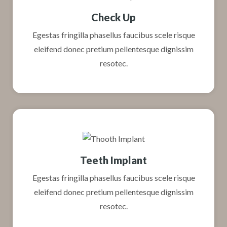
Check Up
Egestas fringilla phasellus faucibus scele risque
eleifend donec pretium pellentesque dignissim
resotec.
Teeth Implant
Egestas fringilla phasellus faucibus scele risque
eleifend donec pretium pellentesque dignissim
resotec.