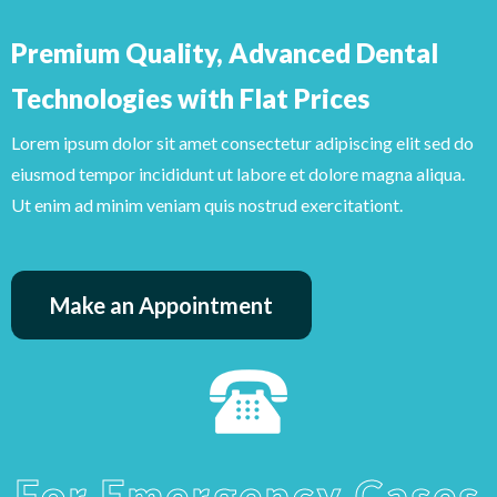
Premium Quality, Advanced Dental
Technologies with Flat Prices
Lorem ipsum dolor sit amet consectetur adipiscing elit sed do
eiusmod tempor incididunt ut labore et dolore magna aliqua.
Ut enim ad minim veniam quis nostrud exercitationt.
Make an Appointment
For Emergency Cases