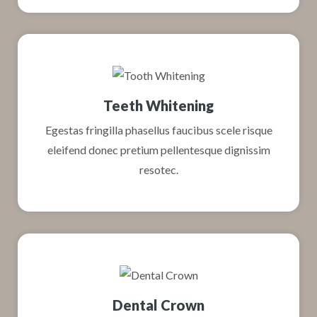
Teeth Whitening
Egestas fringilla phasellus faucibus scele risque
eleifend donec pretium pellentesque dignissim
resotec.
Dental Crown