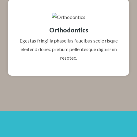
Orthodontics
Egestas fringilla phasellus faucibus scele risque
eleifend donec pretium pellentesque dignissim
resotec.