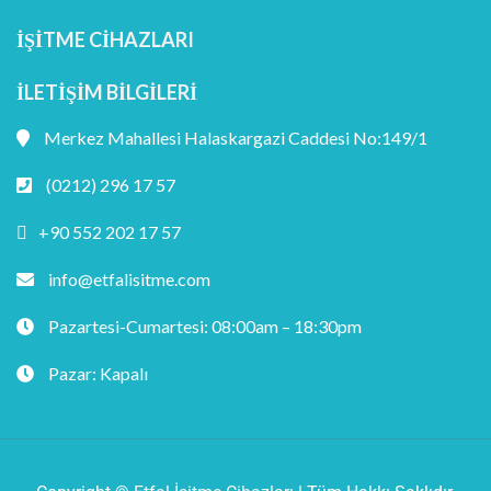
İŞITME CIHAZLARI
İLETIŞIM BILGILERI
Merkez Mahallesi Halaskargazi Caddesi No:149/1
(0212) 296 17 57
+90 552 202 17 57
info@etfalisitme.com
Pazartesi-Cumartesi: 08:00am – 18:30pm
Pazar: Kapalı