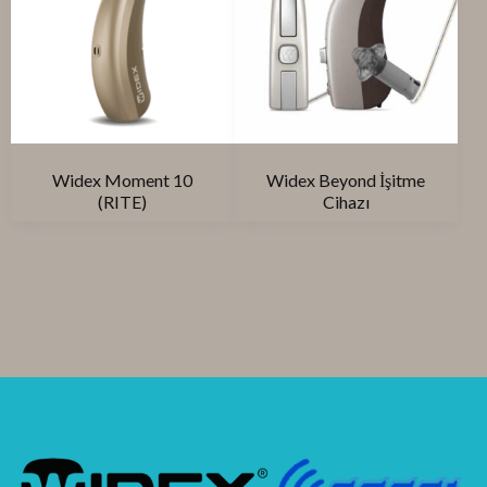
Widex Moment 10
Widex Beyond İşitme
(RITE)
Cihazı