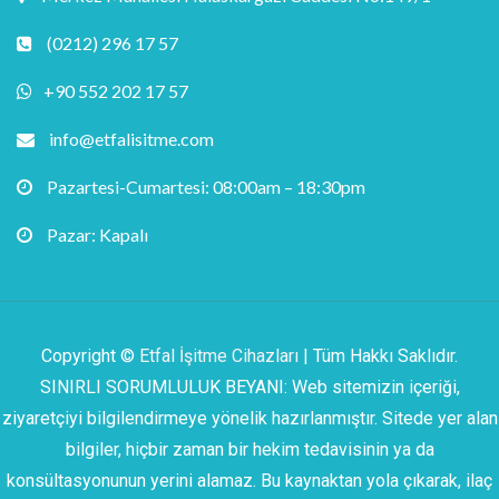
(0212) 296 17 57
+90 552 202 17 57
info@etfalisitme.com
Pazartesi-Cumartesi: 08:00am – 18:30pm
Pazar: Kapalı
Copyright ©
Etfal İşitme Cihazları
| Tüm Hakkı Saklıdır.
SINIRLI SORUMLULUK BEYANI: Web sitemizin içeriği,
ziyaretçiyi bilgilendirmeye yönelik hazırlanmıştır. Sitede yer alan
bilgiler, hiçbir zaman bir hekim tedavisinin ya da
konsültasyonunun yerini alamaz. Bu kaynaktan yola çıkarak, ilaç