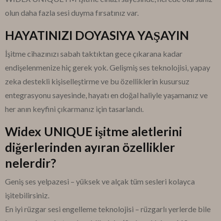
olun daha fazla sesi duyma fırsatınız var.
HAYATINIZI DOYASIYA YAŞAYIN
İşitme cihazınızı sabah taktıktan gece çıkarana kadar
endişelenmenize hiç gerek yok. Gelişmiş ses teknolojisi, yapay
zeka destekli kişiselleştirme ve bu özelliklerin kusursuz
entegrasyonu sayesinde, hayatı en doğal haliyle yaşamanız ve
her anın keyfini çıkarmanız için tasarlandı.
Widex UNIQUE işitme aletlerini
diğerlerinden ayıran özellikler
nelerdir?
Geniş ses yelpazesi – yüksek ve alçak tüm sesleri kolayca
işitebilirsiniz.
En iyi rüzgar sesi engelleme teknolojisi – rüzgarlı yerlerde bile