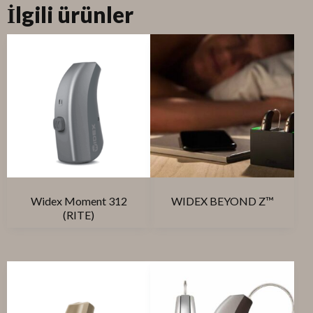
İlgili ürünler
Widex Moment 312
WIDEX BEYOND Z™
(RITE)