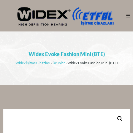
Widex Evoke Fashion Mini (BTE)
Widex İşitme Cihazları
›
Ürünler
›
Widex Evoke Fashion Mini (BTE)