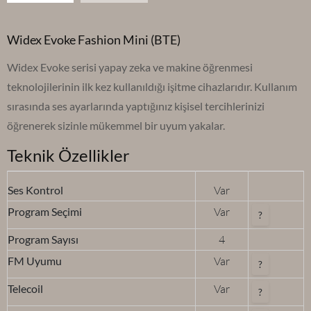
Widex Evoke Fashion Mini (BTE)
Widex Evoke serisi yapay zeka ve makine öğrenmesi
teknolojilerinin ilk kez kullanıldığı işitme cihazlarıdır. Kullanım
sırasında ses ayarlarında yaptığınız kişisel tercihlerinizi
öğrenerek sizinle mükemmel bir uyum yakalar.
Teknik Özellikler
Ses Kontrol
Var
Program Seçimi
Var
?
Program Sayısı
4
FM Uyumu
Var
?
Telecoil
Var
?