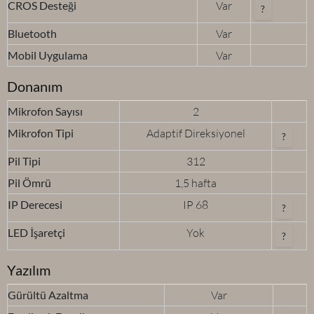
CROS Desteği
Var
?
Bluetooth
Var
Mobil Uygulama
Var
Donanım
Mikrofon Sayısı
2
Mikrofon Tipi
Adaptif Direksiyonel
?
Pil Tipi
312
Pil Ömrü
1,5 hafta
IP Derecesi
IP 68
?
LED İşaretçi
Yok
?
Yazılım
Gürültü Azaltma
Var