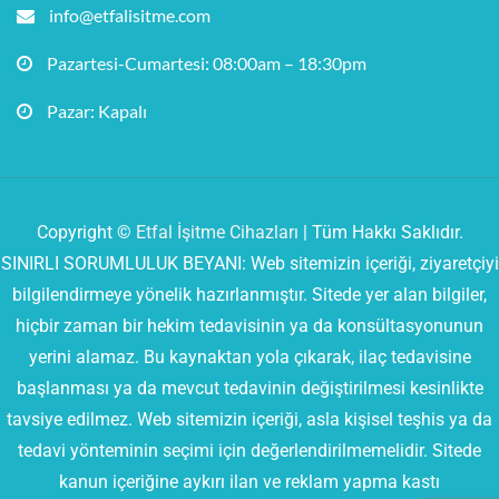
info@etfalisitme.com
Pazartesi-Cumartesi: 08:00am – 18:30pm
Pazar: Kapalı
Copyright ©
Etfal İşitme Cihazları
| Tüm Hakkı Saklıdır.
SINIRLI SORUMLULUK BEYANI: Web sitemizin içeriği, ziyaretçiyi
bilgilendirmeye yönelik hazırlanmıştır. Sitede yer alan bilgiler,
hiçbir zaman bir hekim tedavisinin ya da konsültasyonunun
yerini alamaz. Bu kaynaktan yola çıkarak, ilaç tedavisine
başlanması ya da mevcut tedavinin değiştirilmesi kesinlikte
tavsiye edilmez. Web sitemizin içeriği, asla kişisel teşhis ya da
tedavi yönteminin seçimi için değerlendirilmemelidir. Sitede
kanun içeriğine aykırı ilan ve reklam yapma kastı