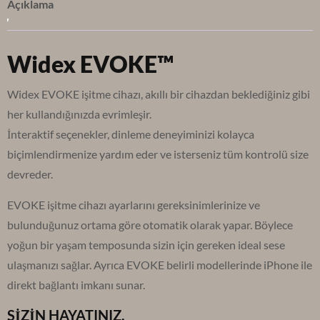
Açıklama
Widex EVOKE™
Widex EVOKE işitme cihazı, akıllı bir cihazdan beklediğiniz gibi
her kullandığınızda evrimleşir.
İnteraktif seçenekler, dinleme deneyiminizi kolayca
biçimlendirmenize yardım eder ve isterseniz tüm kontrolü size
devreder.
EVOKE işitme cihazı ayarlarını gereksinimlerinize ve
bulunduğunuz ortama göre otomatik olarak yapar. Böylece
yoğun bir yaşam temposunda sizin için gereken ideal sese
ulaşmanızı sağlar. Ayrıca EVOKE belirli modellerinde iPhone ile
direkt bağlantı imkanı sunar.
SİZİN HAYATINIZ,