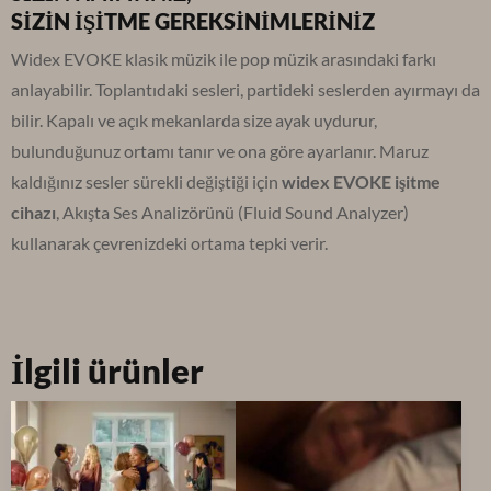
SİZİN İŞİTME GEREKSİNİMLERİNİZ
Widex EVOKE klasik müzik ile pop müzik arasındaki farkı
anlayabilir. Toplantıdaki sesleri, partideki seslerden ayırmayı da
bilir. Kapalı ve açık mekanlarda size ayak uydurur,
bulunduğunuz ortamı tanır ve ona göre ayarlanır. Maruz
kaldığınız sesler sürekli değiştiği için
widex EVOKE işitme
cihazı
, Akışta Ses Analizörünü (Fluid Sound Analyzer)
kullanarak çevrenizdeki ortama tepki verir.
İlgili ürünler