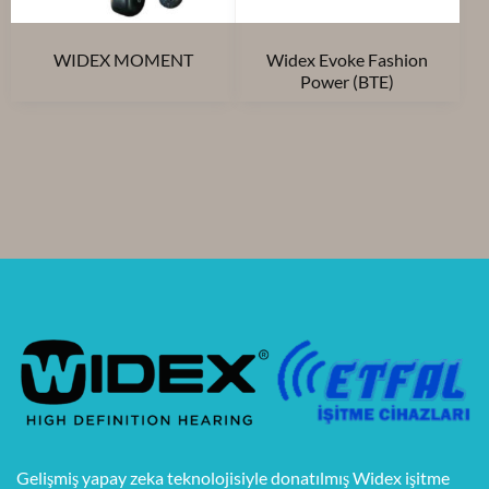
WIDEX MOMENT
Widex Evoke Fashion
Power (BTE)
Gelişmiş yapay zeka teknolojisiyle donatılmış Widex işitme