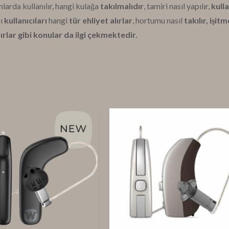
mlarda kullanılır, hangi kulağa
takılmalıdır
, tamiri nasıl yapılır,
kulla
zı
kullanıcıları
hangi
tür ehliyet alırlar
, hortumu nasıl
takılır, işitm
dırlar gibi konular da ilgi çekmektedir.