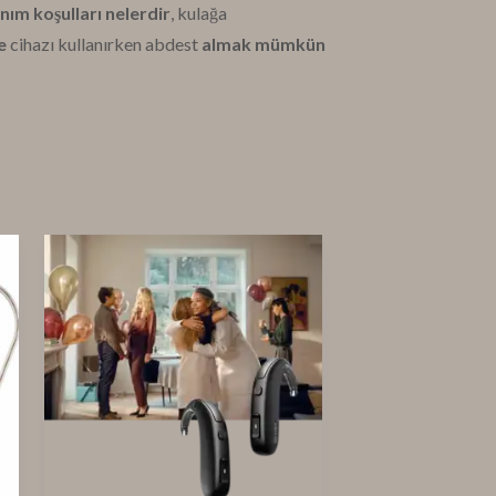
nım koşulları nelerdir
, kulağa
e
cihazı kullanırken abdest
almak mümkün