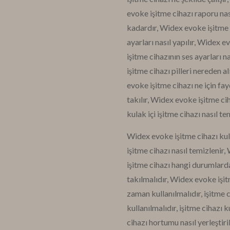
evoke işitme cihazı raporu nası
kadardır, Widex evoke işitme c
ayarları nasıl yapılır, Widex e
işitme cihazının ses ayarları nas
işitme cihazı pilleri nereden al
evoke işitme cihazı ne için fay
takılır, Widex evoke işitme ci
kulak içi işitme cihazı nasıl te
Widex evoke işitme cihazı kul
işitme cihazı nasıl temizlenir,
işitme cihazı hangi durumlarda
takılmalıdır, Widex evoke işitm
zaman kullanılmalıdır, işitme c
kullanılmalıdır, işitme cihazı k
cihazı hortumu nasıl yerleşti