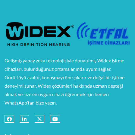
Gelişmiş yapay zeka teknolojisiyle donatılmış Widex işitme
cihazları, bulunduğunuz ortama anında uyum sağlar.
Gürültüyü azaltır, konuşmayı öne çıkarır ve doğal bir işitme
deneyimi sunar. Widex çözümleri hakkında uzman desteği
almak ve size en uygun cihazı öğrenmek için hemen
WhatsApp’tan bize yazın.