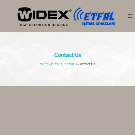
Contact Us
Widex İşitme Cihazları
›
Contact Us